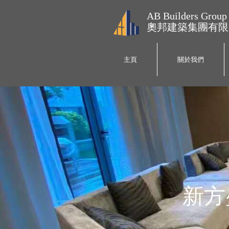
AB Builders Group
奧邦建築集團有限
主頁
關於我們
新方