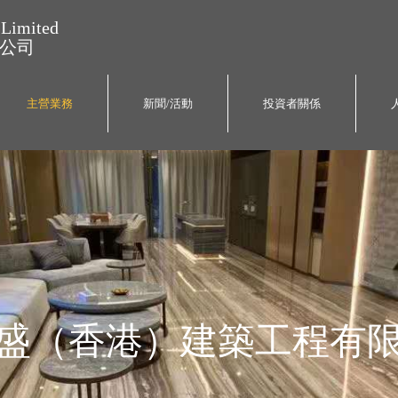
 Limited
公司
主營業務
新聞/活動
投資者關係
盛（香港）建築工程有