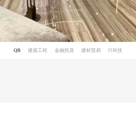
QB
建築工程
金融投資
建材貿易
IT科技