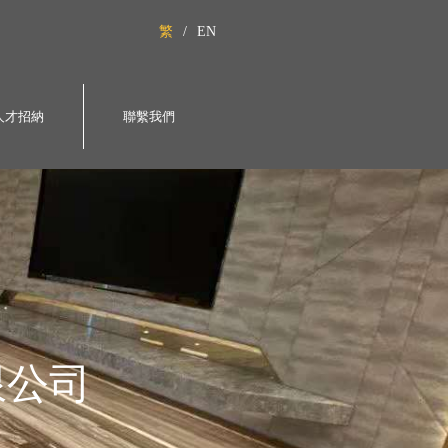
繁
/
EN
人才招納
聯繫我們
限公司